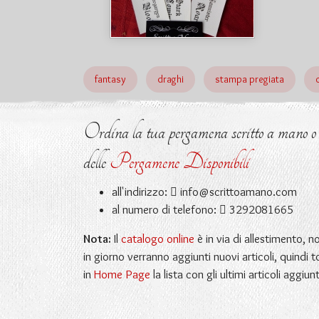
fantasy
draghi
stampa pregiata
Ordina la tua pergamena scritto a mano o ri
delle
Pergamene Disponibili
all'indirizzo:
info@scrittoamano.com
al numero di telefono:
3292081665
Nota:
Il
catalogo online
è in via di allestimento, 
in giorno verranno aggiunti nuovi articoli, quindi t
in
Home Page
la lista con gli ultimi articoli aggiunt