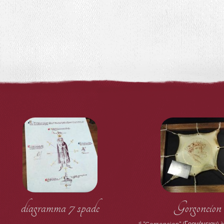
diagramma 7 spade
Gorgoneion
Il "Gorgoneion" (Γοργόνειον) 