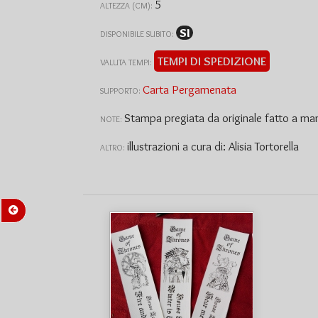
5
ALTEZZA (CM):
SI
DISPONIBILE SUBITO:
TEMPI DI SPEDIZIONE
VALUTA TEMPI:
Carta Pergamenata
SUPPORTO:
Stampa pregiata da originale fatto a ma
NOTE:
illustrazioni a cura di: Alisia Tortorella
ALTRO: