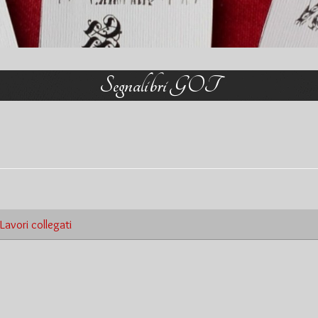
Segnalibri GOT
Lavori collegati