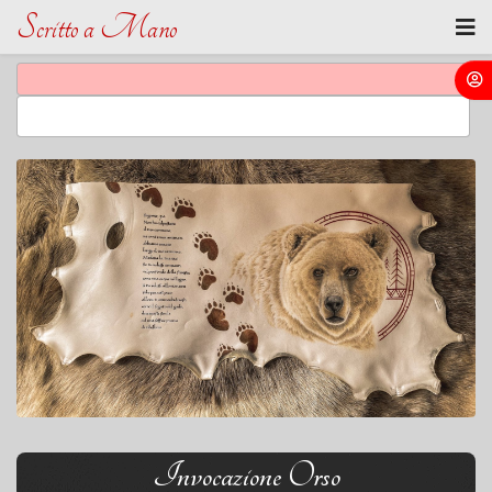
Scritto a Mano
Invocazione Orso