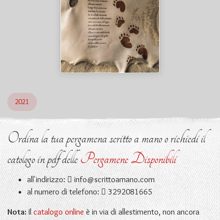
2021
Ordina la tua pergamena scritto a mano o richiedi il
catologo in pdf delle
Pergamene Disponibili
all'indirizzo:
info@scrittoamano.com
al numero di telefono:
3292081665
Nota:
Il
catalogo online
è in via di allestimento, non ancora