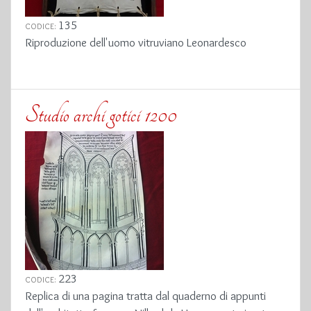
135
CODICE:
Riproduzione dell'uomo vitruviano Leonardesco
Studio archi gotici 1200
223
CODICE:
Replica di una pagina tratta dal quaderno di appunti