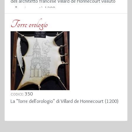
dell'architetto francese Villard de Honnecourt vissuto
nella prima metà 1200
Torre orologio
350
CODICE:
La "Torre dell'orologio" di Villard de Honnecourt (1200)