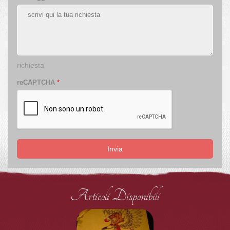
richiesta
reCAPTCHA
*
Invia
Articoli Disponibili