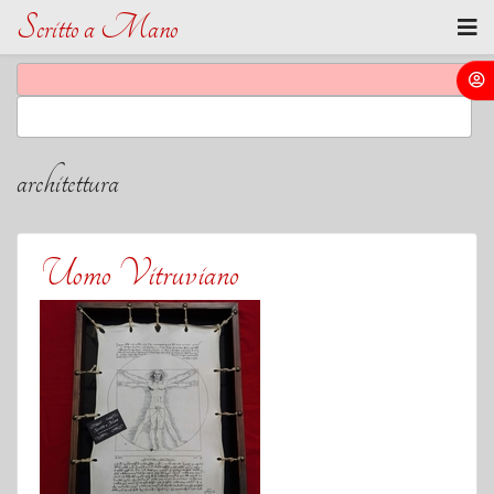
Scritto a Mano
architettura
Uomo Vitruviano