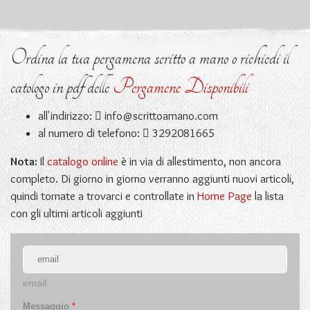
Ordina la tua pergamena scritto a mano o richiedi il
catologo in pdf delle
Pergamene Disponibili
all'indirizzo:
info@scrittoamano.com
al numero di telefono:
3292081665
Nota:
Il
catalogo online
è in via di allestimento, non ancora
completo. Di giorno in giorno verranno aggiunti nuovi articoli,
quindi tornate a trovarci e controllate in
Home Page
la lista
con gli ultimi articoli aggiunti
email
Messaggio
*