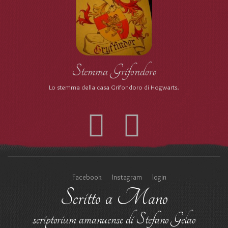
Stemma Grifondoro
Lo stemma della casa Grifondoro di Hogwarts.
Facebook
Instagram
login
Scritto a Mano
scriptorium amanuense di Stefano Gelao