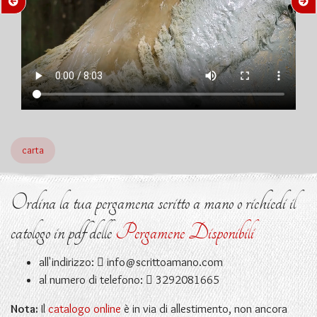
carta
Ordina la tua pergamena scritto a mano o richiedi il
catologo in pdf delle
Pergamene Disponibili
all'indirizzo:
info@scrittoamano.com
al numero di telefono:
3292081665
Nota:
Il
catalogo online
è in via di allestimento, non ancora