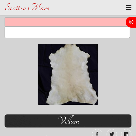
Scritto a Mano
Vellum