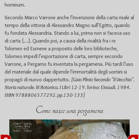
hominum.
Secondo Marco Varrone anche l’invenzione della carta risale al
tempo della vittoria di Alessandro Magno sull’Egitto, quando
fu fondata Alessandria. Stando a lui, prima non si faceva uso
di carta […]. Quando poi, a causa della rivalità fra i re
Tolomeo ed Eumene a proposito delle loro biblioteche,
Tolomeo impedì l’esportazione di carta, sempre secondo
Varrone, a Pergamo fu inventata la pergamena. Più tardi l’uso
del materiale dal quale dipende l’immortalità degli uomini si
propagò di nuovo dappertutto.
[Gaio Plinio Secondo "Il Vecchio".
Storia naturale. III Botanica. I Libri 12-19. Torino: Einaudi. 1984.
ISBN 9788806577292. pp.130-133]
Come nasce una pergamena