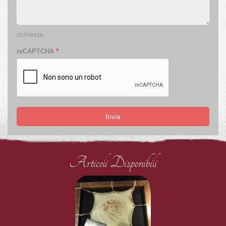
richiesta
reCAPTCHA
*
Invia
Articoli Disponibili