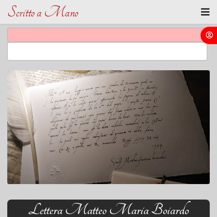
Scritto a Mano
Lettera Matteo Maria Boiardo