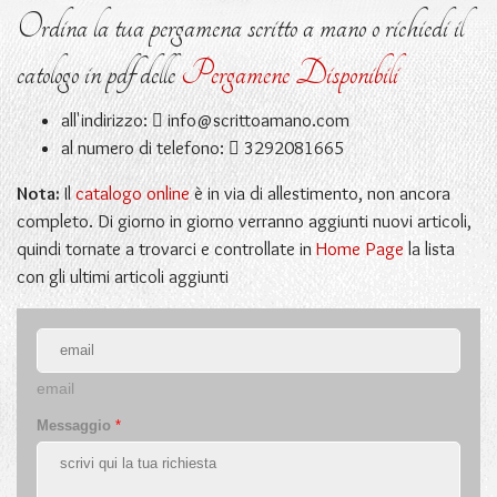
Ordina la tua pergamena scritto a mano o richiedi il
catologo in pdf delle
Pergamene Disponibili
all'indirizzo:
info@scrittoamano.com
al numero di telefono:
3292081665
Nota:
Il
catalogo online
è in via di allestimento, non ancora
completo. Di giorno in giorno verranno aggiunti nuovi articoli,
quindi tornate a trovarci e controllate in
Home Page
la lista
con gli ultimi articoli aggiunti
email
Messaggio
*