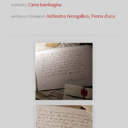
Carta bambagina
SUPPORTO:
Inchiostro ferrogallico
,
Penna d'oca
MATERIALI E STRUMENTI: