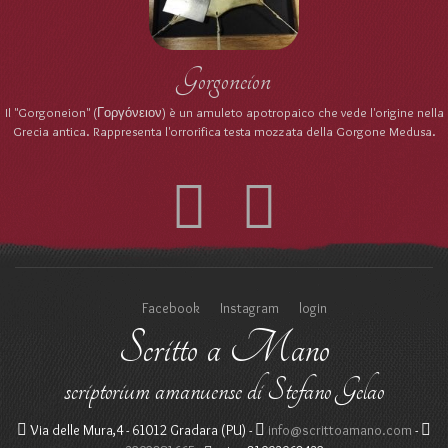
Gorgoneion
Il "Gorgoneion" (Γοργόνειον) è un amuleto apotropaico che vede l'origine nella
Grecia antica. Rappresenta l'orrorifica testa mozzata della Gorgone Medusa.
Facebook
Instagram
login
Scritto a Mano
scriptorium amanuense di Stefano Gelao
Via delle Mura,4 - 61012 Gradara (PU) -
info@scrittoamano.com
-