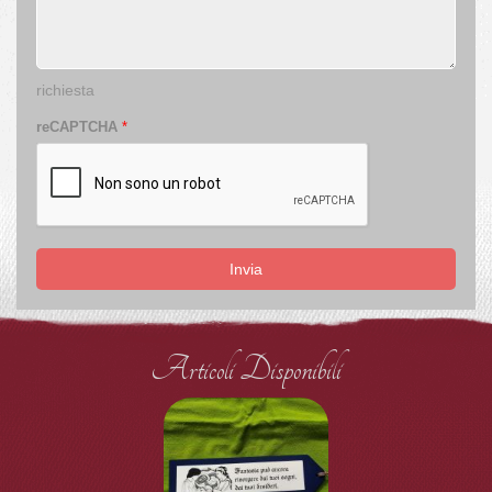
richiesta
reCAPTCHA
*
Invia
Articoli Disponibili