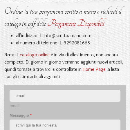
Ordina la tua pergamena scritto a mano o richiedi il
catologo in pdf delle
Pergamene Disponibili
all'indirizzo:
info@scrittoamano.com
al numero di telefono:
3292081665
Nota:
Il
catalogo online
è in via di allestimento, non ancora
completo. Di giorno in giorno verranno aggiunti nuovi articoli,
quindi tornate a trovarci e controllate in
Home Page
la lista
con gli ultimi articoli aggiunti
email
Messaggio
*