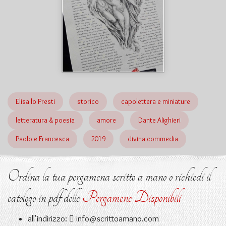
Elisa lo Presti
storico
capolettera e miniature
letteratura & poesia
amore
Dante Alighieri
Paolo e Francesca
2019
divina commedia
Ordina la tua pergamena scritto a mano o richiedi il
catologo in pdf delle
Pergamene Disponibili
all'indirizzo:
info@scrittoamano.com