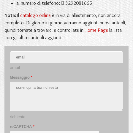
al numero di telefono:
3292081665
Nota:
Il
catalogo online
è in via di allestimento, non ancora
completo. Di giorno in giorno verranno aggiunti nuovi articoli,
quindi tornate a trovarci e controllate in
Home Page
la lista
con gli ultimi articoli aggiunti
email
Messaggio
*
richiesta
reCAPTCHA
*