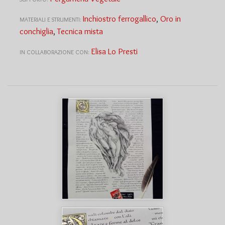
Inchiostro ferrogallico
,
Oro in
MATERIALI E STRUMENTI:
conchiglia
,
Tecnica mista
Elisa Lo Presti
IN COLLABORAZIONE CON: