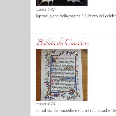
287
CODICE:
Riproduzione della pagina 32 Recto del celebre
Ballata del Cavaliere
679
CODICE:
La ballata del bacceliere d'armi di Eustache