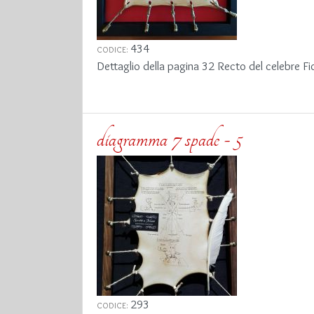
434
CODICE:
Dettaglio della pagina 32 Recto del celebre Fio
diagramma 7 spade - 5
293
CODICE: