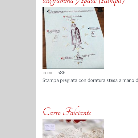
586
CODICE:
Stampa pregiata con doratura stesa a mano del
Carro Falciante