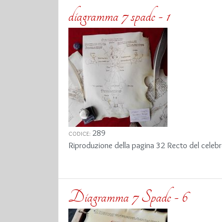
diagramma 7 spade - 1
289
CODICE:
Riproduzione della pagina 32 Recto del celebre
Diagramma 7 Spade - 6