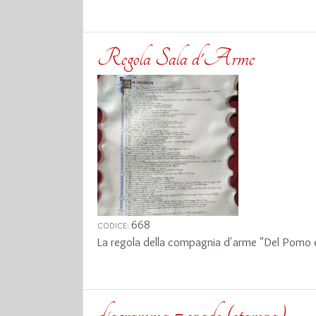
Regola Sala d'Arme
668
CODICE:
La regola della compagnia d'arme "Del Pomo e
diagramma 7 spade (stampa)