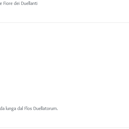
 Fiore dei Duellanti
ada lunga dal Flos Duellatorum.