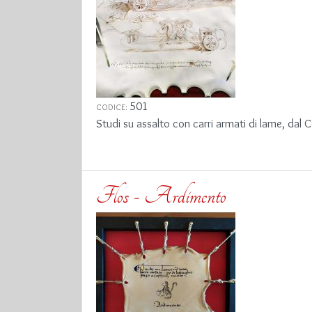
501
CODICE:
Studi su assalto con carri armati di lame, dal
Flos - Ardimento