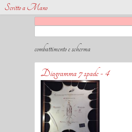
Scritto a Mano
combattimento e scherma
Diagramma 7 spade - 4