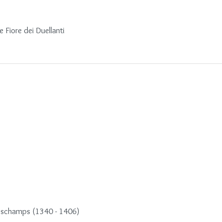
 Fiore dei Duellanti
 Deschamps (1340 - 1406)