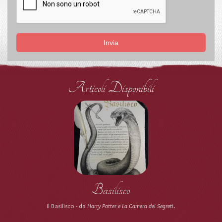
Invia
Articoli Disponibili
Basilisco
Il Basilisco - da
Harry Potter e La Camera dei Segreti
.