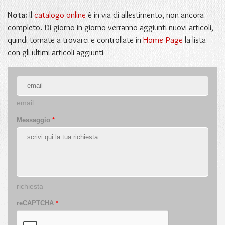
Nota:
Il
catalogo online
è in via di allestimento, non ancora
completo. Di giorno in giorno verranno aggiunti nuovi articoli,
quindi tornate a trovarci e controllate in
Home Page
la lista
con gli ultimi articoli aggiunti
email
Messaggio
*
richiesta
reCAPTCHA
*