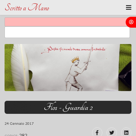
Scritto a Mano
Flos - Guardia 2
24 Gennaio 2017
282
CODICE: