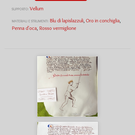
Vellum
SUPPORTO:
Blu di lapislazzuli
,
Oro in conchiglia
,
MATERIALI E STRUMENTI:
Penna d'oca
,
Rosso vermiglione