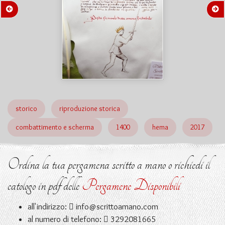
storico
riproduzione storica
combattimento e scherma
1400
hema
2017
Ordina la tua pergamena scritto a mano o richiedi il
catologo in pdf delle
Pergamene Disponibili
all'indirizzo:
info@scrittoamano.com
al numero di telefono:
3292081665