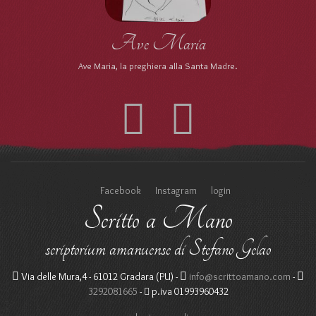
Ave Maria
Ave Maria, la preghiera alla Santa Madre.
Facebook
Instagram
login
Scritto a Mano
scriptorium amanuense di Stefano Gelao
Via delle Mura,4 - 61012 Gradara (PU) -
info@scrittoamano.com
-
3292081665
-
p.iva 01993960432