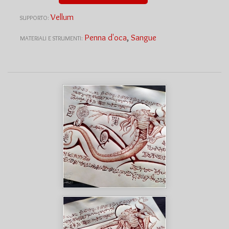
Vellum
SUPPORTO:
Penna d'oca
,
Sangue
MATERIALI E STRUMENTI: