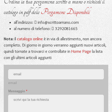
Ordina la tua pergamena scritto a mano o richiedi il
catologo in pdf delle
Pergamene Disponibili
all'indirizzo:
info@scrittoamano.com
al numero di telefono:
3292081665
Nota:
Il
catalogo online
è in via di allestimento, non ancora
completo. Di giorno in giorno verranno aggiunti nuovi articoli,
quindi tornate a trovarci e controllate in
Home Page
la lista
con gli ultimi articoli aggiunti
email
Messaggio
*