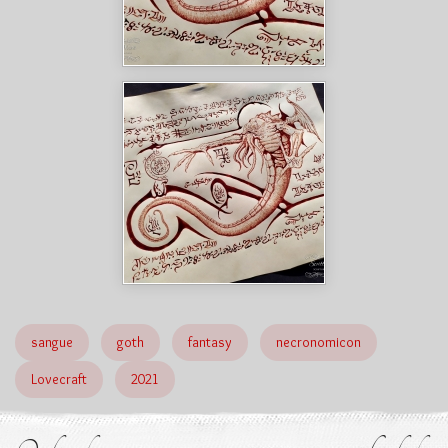
sangue
goth
fantasy
necronomicon
Lovecraft
2021