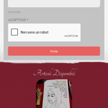
richiesta
reCAPTCHA
*
Invia
Articoli Disponibili