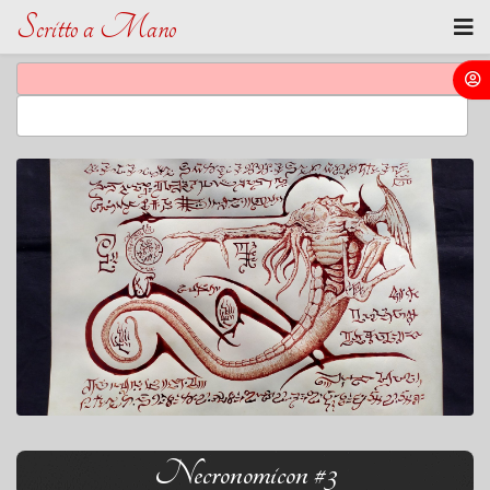
Scritto a Mano
Necronomicon #3