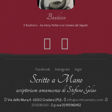
Basilisco
Il Basilisco - da
Harry Potter e La Camera dei Segreti
.
Facebook
Instagram
login
Scritto a Mano
scriptorium amanuense di Stefano Gelao
Via delle Mura,4 - 61012 Gradara (PU) -
info@scrittoamano.com
-
3292081665
-
p.iva 01993960432