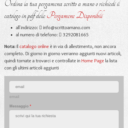
Ordina la tua pergamena scritto a mano o richiedi il
catologo in pdf delle
Pergamene Disponibili
all'indirizzo:
info@scrittoamano.com
al numero di telefono:
3292081665
Nota:
Il
catalogo online
è in via di allestimento, non ancora
completo. Di giorno in giorno verranno aggiunti nuovi articoli,
quindi tornate a trovarci e controllate in
Home Page
la lista
con gli ultimi articoli aggiunti
email
Messaggio
*