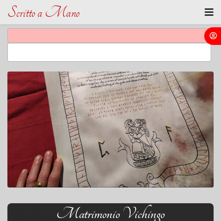
Scritto a Mano
Matrimonio Vichingo