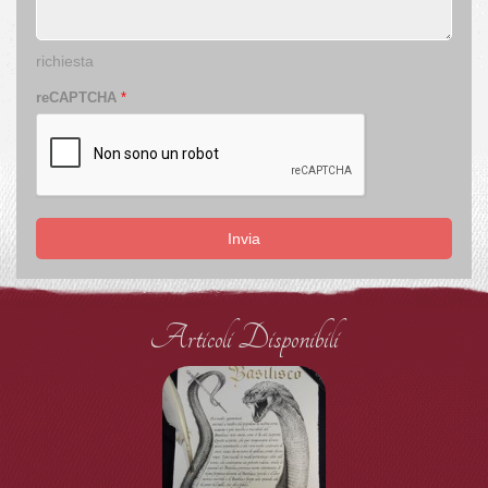
richiesta
reCAPTCHA
*
Invia
Articoli Disponibili